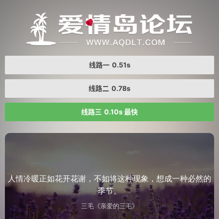
线路一
0.51s
线路二
0.78s
线路三
0.10s 最快
人情冷暖正如花开花谢，不如将这种现象，想成一种必然的
季节。
三毛《亲爱的三毛》