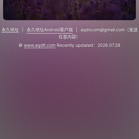
永久地址
|
永久地址Android客户端
|
aqdxcom@gmail.com（发送
任意内容）
©
www.aqdlt.com
Recently updated：2026.07.29